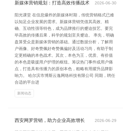
新媒体营销规划：打造高效传播战术
2026-06-30
阳光课堂 在信息爆炸的新媒体时期，传统营销格式已难
以知足企业发展的需求。新媒体营销凭借其高效、精
确、互动性强等特色，成为品牌推行的蹙迫技艺。要完
毕高效的传播后果，科学的规划至关蹙迫。 率先，明确
盘算受众是新媒体营销的基础。通过数据分析，了解用
户画像、好奇赞佩好奇赞佩偏好及活动习尚，有助于制
定更精确的本色战术。其次，本色为王，优质、有价值
的本色是吸援用户护理的枢纽。筹议热门事件或用户痛
点，打造具有传播力的原创本色，粗略有用擢升品牌影
响力。 哈尔滨市博斯云逸网络科技有限公司 同期，聘任
合适的平台进
新闻动态
西安网罗营销，助力企业高效增长
2026-06-29