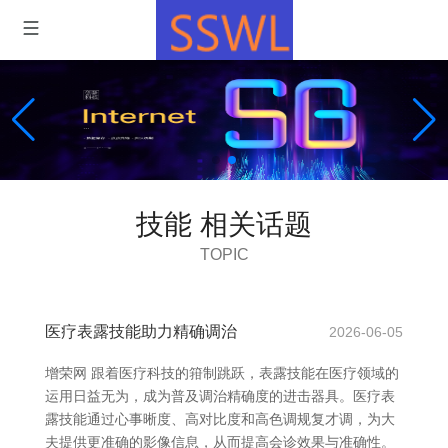
技能 相关话题
TOPIC
医疗表露技能助力精确调治
2026-06-05
增荣网 跟着医疗科技的箝制跳跃，表露技能在医疗领域的
运用日益无为，成为普及调治精确度的进击器具。医疗表
露技能通过心事晰度、高对比度和高色调规复才调，为大
夫提供更准确的影像信息，从而提高会诊效果与准确性。