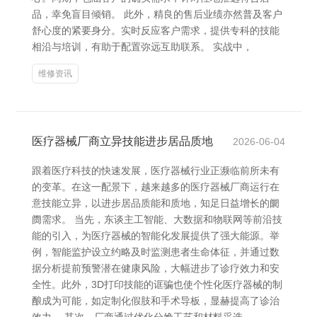
品，幸免盲目倾销。 此外，精良的售后业绩亦然普及客户
舒心度的紧要身分。实时反应客户需求，提供专科的技能
相沿与培训，有助于配置弥远互助联系。 实战中，
维修资讯
医疗器械厂商立异技能进步居品质地
2026-06-04
跟着医疗科技的快速发展，医疗器械行业正濒临前所未有
的变革。在这一配景下，越来越多的医疗器械厂商运行在
意技能立异，以进步居品质能和质地，知足日益增长的阛
阓需求。 当先，东谈主工智能、大数据和物联网等前沿技
能的引入，为医疗器械的智能化发展提供了强大能源。举
例，智能监护设立约略及时监测患者生命体征，并通过数
据分析提前预警潜在健康风险，大幅进步了诊疗效力和安
全性。此外，3D打印技能的诓骗也使个性化医疗器械的制
酿成为可能，如定制化假肢和手术导板，显赫提高了诊治